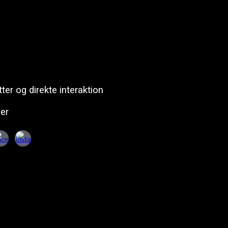
tter og direkte interaktion
der