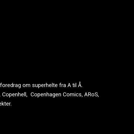
oredrag om superhelte fra A til Å.
, Copenhell, Copenhagen Comics, ARoS,
ekter.