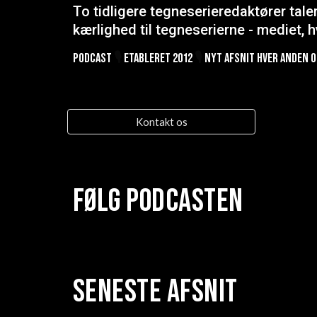
To tidligere tegneserieredaktører tale
kærlighed til tegneserierne - mediet, h
Podcast
🎙️
Etableret 2012
🎙️
Nyt afsnit hver anden 
Kontakt os
Følg podcasten
Seneste afsnit