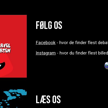
Følg os
Facebook
- hvor de finder flest deba
Instagram
- hvor du finder flest bille
Læs os