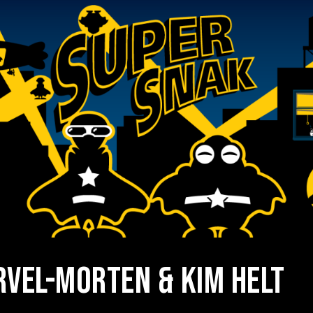
ip to main content
Skip to navigat
vel-Morten & Kim Helt