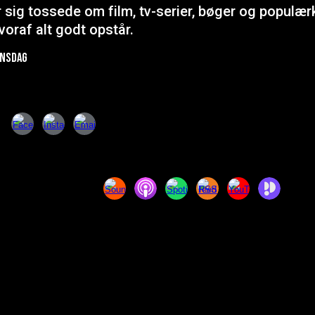
r sig tossede om film, tv-serier, bøger og populær
voraf alt godt opstår.
onsdag