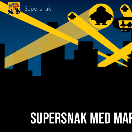
Supersnak
Sk
Supersnak med Mar